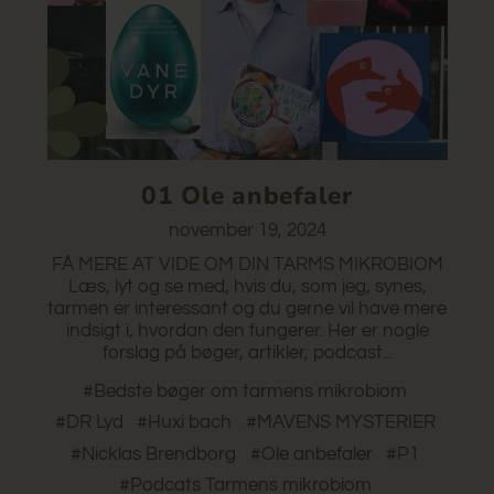
01 Ole anbefaler
november 19, 2024
FÅ MERE AT VIDE OM DIN TARMS MIKROBIOM
Læs, lyt og se med, hvis du, som jeg, synes,
tarmen er interessant og du gerne vil have mere
indsigt i, hvordan den fungerer. Her er nogle
forslag på bøger, artikler, podcast...
#Bedste bøger om tarmens mikrobiom
#DR Lyd
#Huxi bach
#MAVENS MYSTERIER
#Nicklas Brendborg
#Ole anbefaler
#P1
#Podcats Tarmens mikrobiom