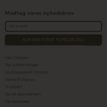
Modtag vores nyhedsbrev
Vi har blot brug for din e-mail
KLIK HER FOR AT TILMELDE DIG :)
Køb Ohpops
Slip sukkertrangen
Forstoppelse & Ohpops
Diarré & Ohpops
Trustpilot
Se mit abonnement
Ole Anbefaler