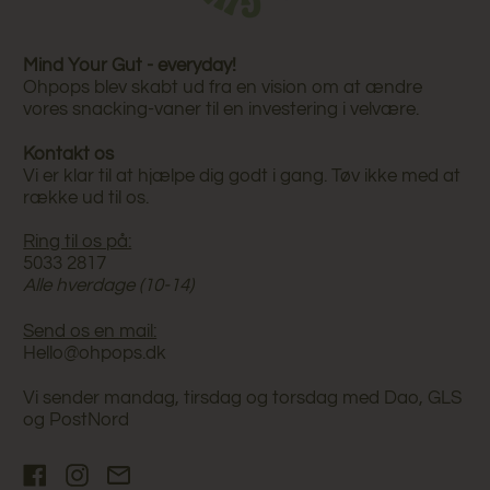
Mind Your Gut - everyday!
Ohpops blev skabt ud fra en vision om at ændre
vores snacking-vaner til en investering i velvære.
Kontakt os
Vi er klar til at hjælpe dig godt i gang. Tøv ikke med at
række ud til os.
Ring til os på:
5033 2817
Alle hverdage (10-14)
Send os en mail:
Hello@ohpops.dk
Vi sender mandag, tirsdag og torsdag med Dao, GLS
og PostNord
Facebook
Instagram
Email