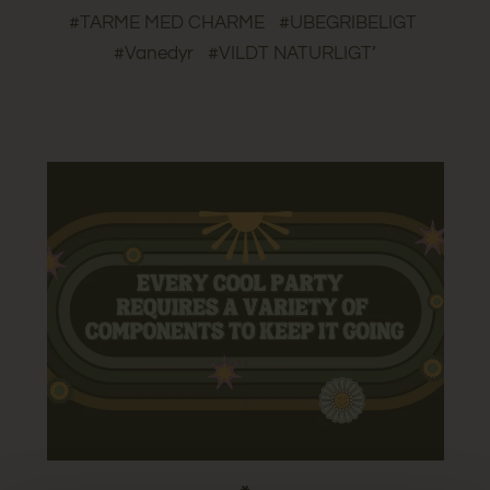
#TARME MED CHARME
#UBEGRIBELIGT
#Vanedyr
#VILDT NATURLIGT’