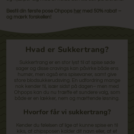
Bestil din første pose Ohpops
her
med 50% rabat –
og mærk forskellen!
Hvad er Sukkertrang?
Sukkertrang er en stor lyst til at spise søde
sager og disse cravings kan påvirke både ens
humør, men også ens spisevaner, samt give
store blodsukkerudsving. En udfordring mange
nok kender til, især sidst på dagen– men med
Ohpops kan du nu træffe et sundere valg, som
både er en lækker, nem og mættende løsning.
Hvorfor får vi sukkertrang?
Kender du følelsen af lige at kunne spise en til
kiks, at chipsposen kalder dit navn eller, at et