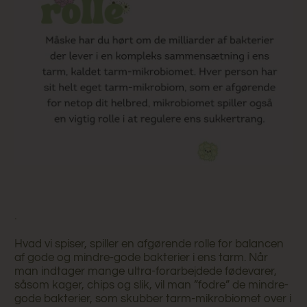
.
Hvad vi spiser, spiller en afgørende rolle for balancen
af gode og mindre-gode bakterier i ens tarm. Når
man indtager mange ultra-forarbejdede fødevarer,
såsom kager, chips og slik, vil man ”fodre” de mindre-
gode bakterier, som skubber tarm-mikrobiomet over i