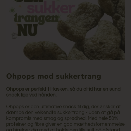
Ohpops mod sukkertrang
Ohpops er perfekt til tasken, så du altid har en sund
snack lige ved hånden.
Ohpops er den ultimative snack til dig, der ønsker at
dæmpe den velkendte sukkertrang - uden at gå på
kompromis med smag og sprødhed. Med hele 50%
proteiner og fibre giver en god mæthedsfornemmelse
og hjælper dig med at holde den lille sult på afstand.