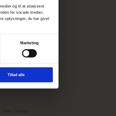
 medier og til at analysere
nden for sociale medier,
e oplysninger, du har givet
Marketing
Tillad alle
Køb Ohpops