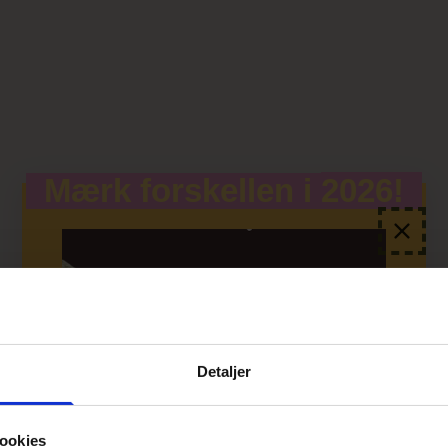
Mærk forskellen i
2026!
Detaljer
ookies