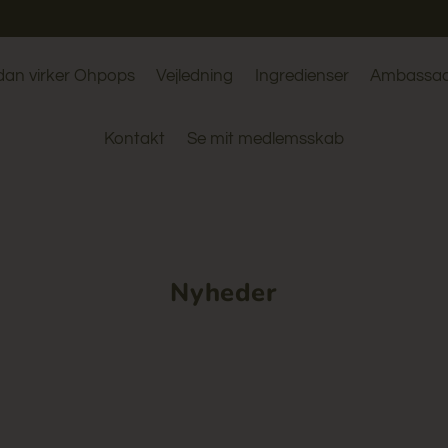
dan virker Ohpops
Vejledning
Ingredienser
Ambassad
Kontakt
Se mit medlemsskab
Nyheder