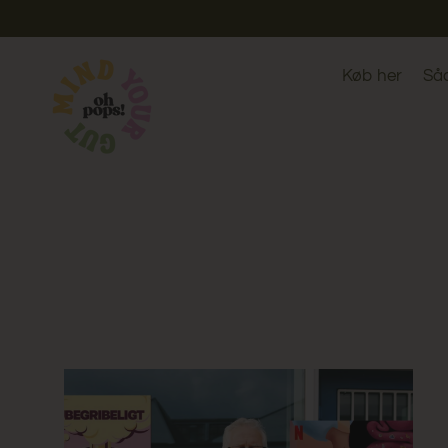
Køb her
Så