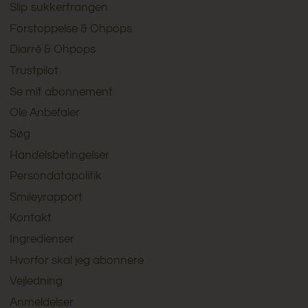
Slip sukkertrangen
Forstoppelse & Ohpops
Diarré & Ohpops
Trustpilot
Se mit abonnement
Ole Anbefaler
Søg
Handelsbetingelser
Persondatapolitik
Smileyrapport
Kontakt
Ingredienser
Hvorfor skal jeg abonnere
Vejledning
Anmeldelser