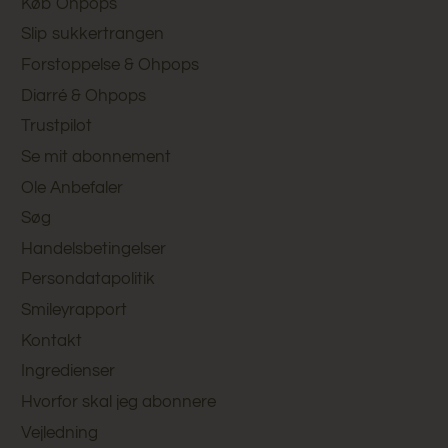
Køb Ohpops
Slip sukkertrangen
Forstoppelse & Ohpops
Diarré & Ohpops
Trustpilot
Se mit abonnement
Ole Anbefaler
Søg
Handelsbetingelser
Persondatapolitik
Smileyrapport
Kontakt
Ingredienser
Hvorfor skal jeg abonnere
Vejledning